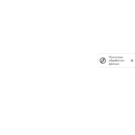
Политика
обработки
данных