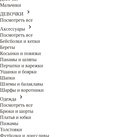
Мальчики
ДЕВОЧКИ
Посмотреть все
Аксессуары
Посмотреть все
Бейсболки и кепки
Береты
Косынки и повязки
Панамы и шляпы
Перчатки и варежки
Ушанки и боярки
Шапки
Шлемы и балаклавы
Шарфы и воротники
Одежда
Посмотреть все
Брюки и шорты
Платья и юбки
Пижамы
Толстовки
Футболки и лонгсливы