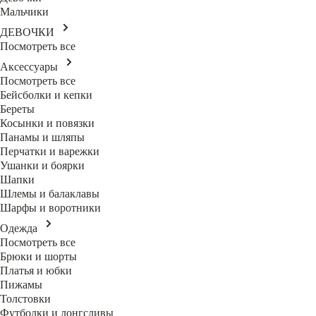
Мальчики
ДЕВОЧКИ
Посмотреть все
Аксессуары
Посмотреть все
Бейсболки и кепки
Береты
Косынки и повязки
Панамы и шляпы
Перчатки и варежки
Ушанки и боярки
Шапки
Шлемы и балаклавы
Шарфы и воротники
Одежда
Посмотреть все
Брюки и шорты
Платья и юбки
Пижамы
Толстовки
Футболки и лонгсливы