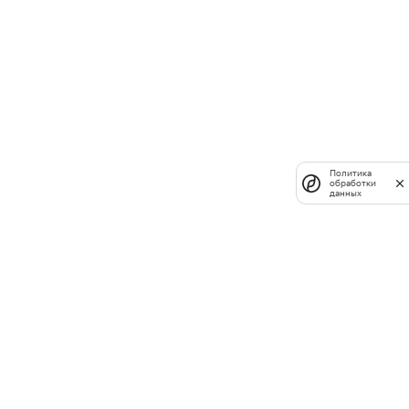
Политика
обработки
данных