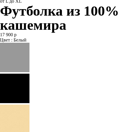
от L до XL
Футболка из 100%
кашемира
17 900 р
Цвет : Белый