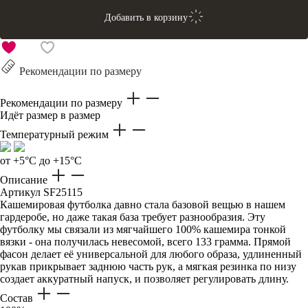
Добавить в корзину
Рекомендации по размеру
Рекомендации по размеру
Идёт размер в размер
Температурный режим
от +5°C до +15°C
Описание
Артикул
SF25115
Кашемировая футболка давно стала базовой вещью в нашем
гардеробе, но даже такая база требует разнообразия. Эту
футболку мы связали из мягчайшего 100% кашемира тонкой
вязки - она получилась невесомой, всего 133 грамма. Прямой
фасон делает её универсальной для любого образа, удлиненный
рукав прикрывает заднюю часть рук, а мягкая резинка по низу
создает аккуратный напуск, и позволяет регулировать длину.
Состав