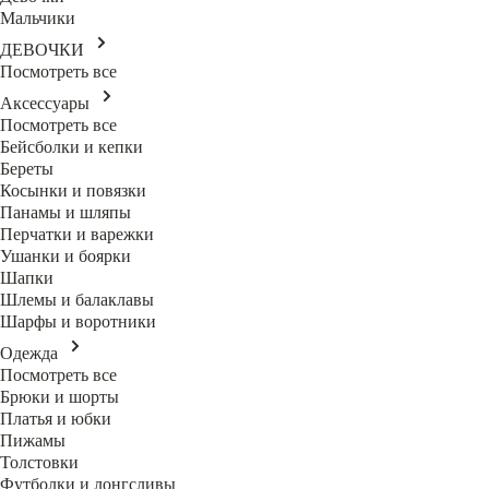
Мальчики
ДЕВОЧКИ
Посмотреть все
Аксессуары
Посмотреть все
Бейсболки и кепки
Береты
Косынки и повязки
Панамы и шляпы
Перчатки и варежки
Ушанки и боярки
Шапки
Шлемы и балаклавы
Шарфы и воротники
Одежда
Посмотреть все
Брюки и шорты
Платья и юбки
Пижамы
Толстовки
Футболки и лонгсливы