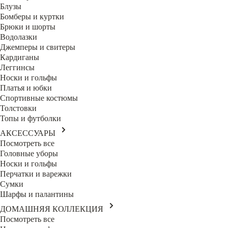
Блузы
Бомберы и куртки
Брюки и шорты
Водолазки
Джемперы и свитеры
Кардиганы
Леггинсы
Носки и гольфы
Платья и юбки
Спортивные костюмы
Толстовки
Топы и футболки
АКСЕССУАРЫ
Посмотреть все
Головные уборы
Носки и гольфы
Перчатки и варежки
Сумки
Шарфы и палантины
ДОМАШНЯЯ КОЛЛЕКЦИЯ
Посмотреть все