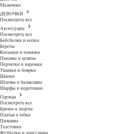
Мальчики
ДЕВОЧКИ
Посмотреть все
Аксессуары
Посмотреть все
Бейсболки и кепки
Береты
Косынки и повязки
Панамы и шляпы
Перчатки и варежки
Ушанки и боярки
Шапки
Шлемы и балаклавы
Шарфы и воротники
Одежда
Посмотреть все
Брюки и шорты
Платья и юбки
Пижамы
Толстовки
Футболки и лонгсливы