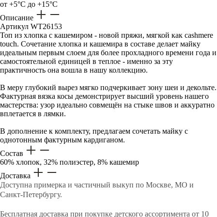
от +5°C до +15°C
Описание
Артикул
WT26153
Топ из хлопка с кашемиром - новой пряжи, мягкой как cashmere
touch. Сочетание хлопка и кашемира в составе делает майку
идеальным первым слоем для более прохладного времени года и
самостоятельной единицей в теплое - именно за эту
практичность она вошла в нашу коллекцию.
В меру глубокий вырез мягко подчеркивает зону шеи и декольте.
Фактурная вязка косы демонстрирует высший уровень нашего
мастерства: узор идеально совмещён на стыке швов и аккуратно
вплетается в лямки.
В дополнение к комплекту, предлагаем сочетать майку с
однотонным фактурным кардиганом.
Состав
60% хлопок, 32% полиэстер, 8% кашемир
Доставка
Доступна примерка и частичный выкуп по Москве, МО и
Санкт-Петербургу.
Бесплатная доставка при покупке детского ассортимента от 10