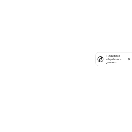
Политика
обработки
данных