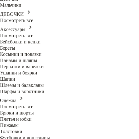
Мальчики
ДЕВОЧКИ
Посмотреть все
Аксессуары
Посмотреть все
Бейсболки и кепки
Береты
Косынки и повязки
Панамы и шляпы
Перчатки и варежки
Ушанки и боярки
Шапки
Шлемы и балаклавы
Шарфы и воротники
Одежда
Посмотреть все
Брюки и шорты
Платья и юбки
Пижамы
Толстовки
Футболки и лонгсливы