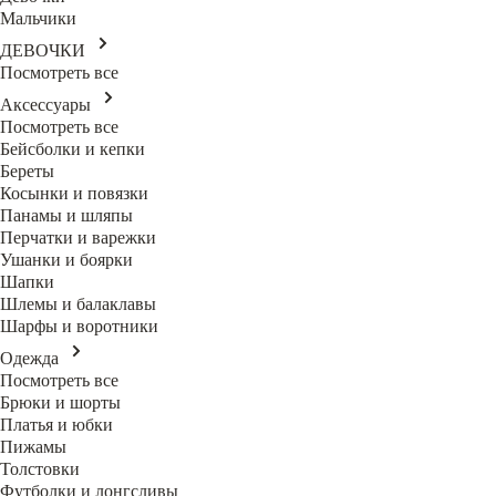
Мальчики
ДЕВОЧКИ
Посмотреть все
Аксессуары
Посмотреть все
Бейсболки и кепки
Береты
Косынки и повязки
Панамы и шляпы
Перчатки и варежки
Ушанки и боярки
Шапки
Шлемы и балаклавы
Шарфы и воротники
Одежда
Посмотреть все
Брюки и шорты
Платья и юбки
Пижамы
Толстовки
Футболки и лонгсливы