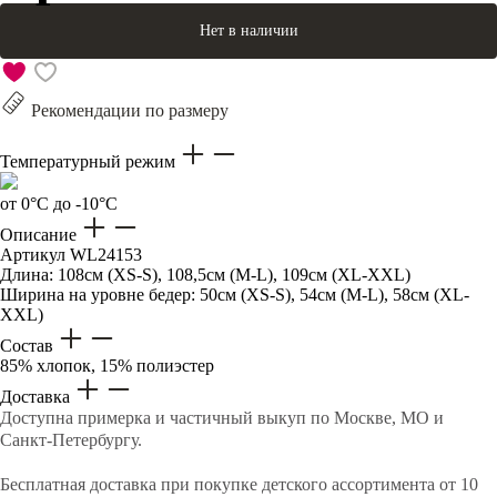
Нет в наличии
Рекомендации по размеру
Температурный режим
от 0°C до -10°C
Описание
Артикул
WL24153
Длина: 108см (XS-S), 108,5см (M-L), 109см (XL-XXL)
Ширина на уровне бедер: 50см (XS-S), 54см (M-L), 58см (XL-
XXL)
Состав
85% хлопок, 15% полиэстер
Доставка
Доступна примерка и частичный выкуп по Москве, МО и
Санкт-Петербургу.
Бесплатная доставка при покупке детского ассортимента от 10