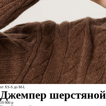
от XS-S до M-L
Джемпер шерстяной
19 900 р