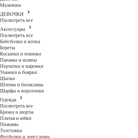
Мальчики
ДЕВОЧКИ
Посмотреть все
Аксессуары
Посмотреть все
Бейсболки и кепки
Береты
Косынки и повязки
Панамы и шляпы
Перчатки и варежки
Ушанки и боярки
Шапки
Шлемы и балаклавы
Шарфы и воротники
Одежда
Посмотреть все
Брюки и шорты
Платья и юбки
Пижамы
Толстовки
Футболки и лонгсливы