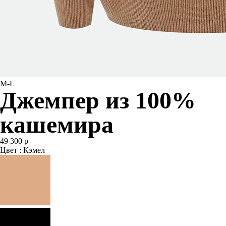
M-L
Джемпер из 100%
кашемира
49 300 р
Цвет : Кэмел