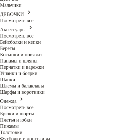
Мальчики
ДЕВОЧКИ
Посмотреть все
Аксессуары
Посмотреть все
Бейсболки и кепки
Береты
Косынки и повязки
Панамы и шляпы
Перчатки и варежки
Ушанки и боярки
Шапки
Шлемы и балаклавы
Шарфы и воротники
Одежда
Посмотреть все
Брюки и шорты
Платья и юбки
Пижамы
Толстовки
Футболки и лонгсливы