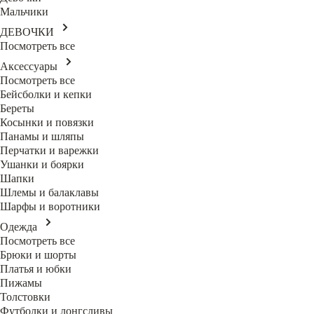
Мальчики
ДЕВОЧКИ
Посмотреть все
Аксессуары
Посмотреть все
Бейсболки и кепки
Береты
Косынки и повязки
Панамы и шляпы
Перчатки и варежки
Ушанки и боярки
Шапки
Шлемы и балаклавы
Шарфы и воротники
Одежда
Посмотреть все
Брюки и шорты
Платья и юбки
Пижамы
Толстовки
Футболки и лонгсливы