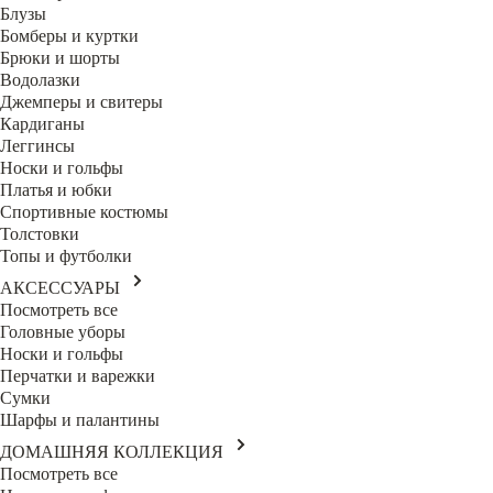
Блузы
Бомберы и куртки
Брюки и шорты
Водолазки
Джемперы и свитеры
Кардиганы
Леггинсы
Носки и гольфы
Платья и юбки
Спортивные костюмы
Толстовки
Топы и футболки
АКСЕССУАРЫ
Посмотреть все
Головные уборы
Носки и гольфы
Перчатки и варежки
Сумки
Шарфы и палантины
ДОМАШНЯЯ КОЛЛЕКЦИЯ
Посмотреть все