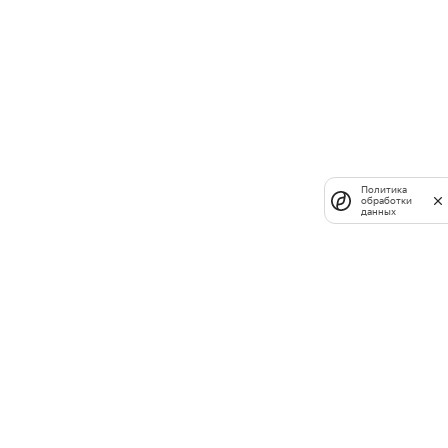
Политика
обработки
данных