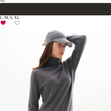
XL
В корзину
L, M, S, XL