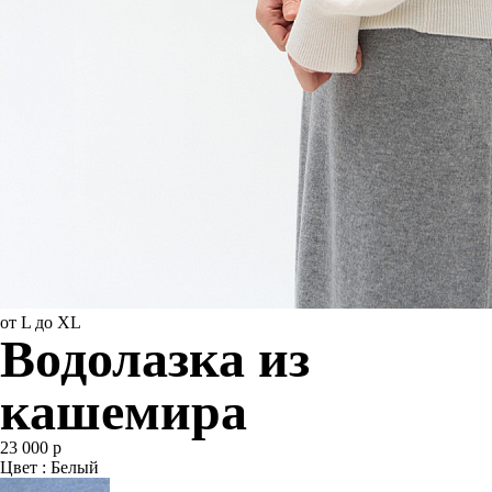
от L до XL
Водолазка из
кашемира
23 000 р
Цвет : Белый