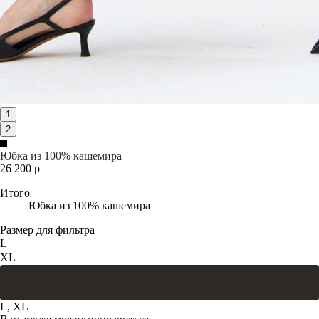
1
2
Юбка из 100% кашемира
26 200 р
Итого
Юбка из 100% кашемира
Размер для фильтра
L
XL
В корзину
L, XL