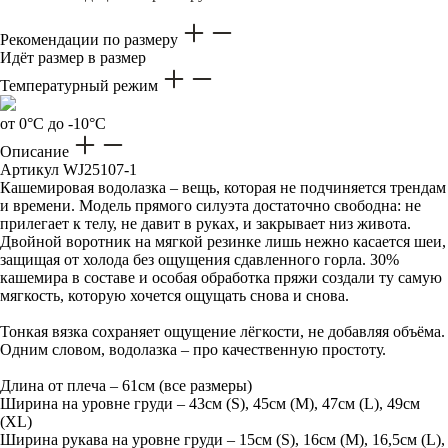
Рекомендации по размеру
Идёт размер в размер
Температурный режим
от 0°C до -10°C
Описание
Артикул
WJ25107-1
Кашемировая водолазка – вещь, которая не подчиняется трендам
и времени. Модель прямого силуэта достаточно свободна: не
прилегает к телу, не давит в руках, и закрывает низ живота.
Двойной воротник на мягкой резинке лишь нежно касается шеи,
защищая от холода без ощущения сдавленного горла. 30%
кашемира в составе и особая обработка пряжи создали ту самую
мягкость, которую хочется ощущать снова и снова.
Тонкая вязка сохраняет ощущение лёгкости, не добавляя объёма.
Одним словом, водолазка – про качественную простоту.
Длина от плеча – 61см (все размеры)
Ширина на уровне груди – 43см (S), 45см (M), 47см (L), 49см
(XL)
Ширина рукава на уровне груди – 15см (S), 16см (M), 16,5см (L),