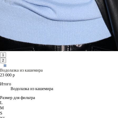
1
2
Водолазка из кашемира
23 000 р
Итого
Водолазка из кашемира
Размер для фильтра
L
M
S