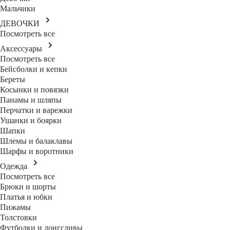
Мальчики
ДЕВОЧКИ
Посмотреть все
Аксессуары
Посмотреть все
Бейсболки и кепки
Береты
Косынки и повязки
Панамы и шляпы
Перчатки и варежки
Ушанки и боярки
Шапки
Шлемы и балаклавы
Шарфы и воротники
Одежда
Посмотреть все
Брюки и шорты
Платья и юбки
Пижамы
Толстовки
Футболки и лонгсливы