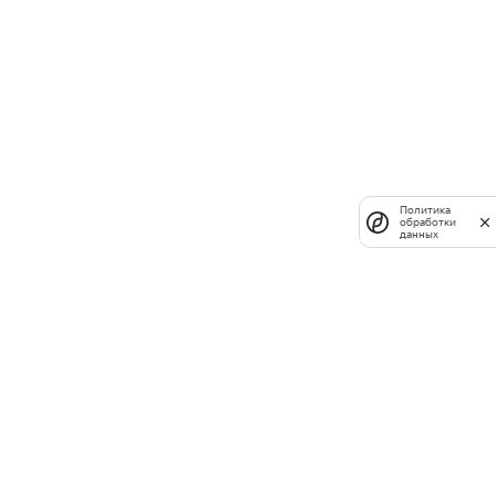
Политика
обработки
данных