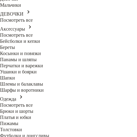
Мальчики
ДЕВОЧКИ
Посмотреть все
Аксессуары
Посмотреть все
Бейсболки и кепки
Береты
Косынки и повязки
Панамы и шляпы
Перчатки и варежки
Ушанки и боярки
Шапки
Шлемы и балаклавы
Шарфы и воротники
Одежда
Посмотреть все
Брюки и шорты
Платья и юбки
Пижамы
Толстовки
Футболки и лонгсливы