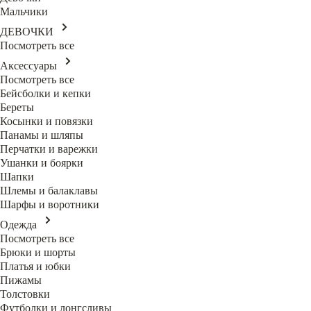
Мальчики
ДЕВОЧКИ
Посмотреть все
Аксессуары
Посмотреть все
Бейсболки и кепки
Береты
Косынки и повязки
Панамы и шляпы
Перчатки и варежки
Ушанки и боярки
Шапки
Шлемы и балаклавы
Шарфы и воротники
Одежда
Посмотреть все
Брюки и шорты
Платья и юбки
Пижамы
Толстовки
Футболки и лонгсливы