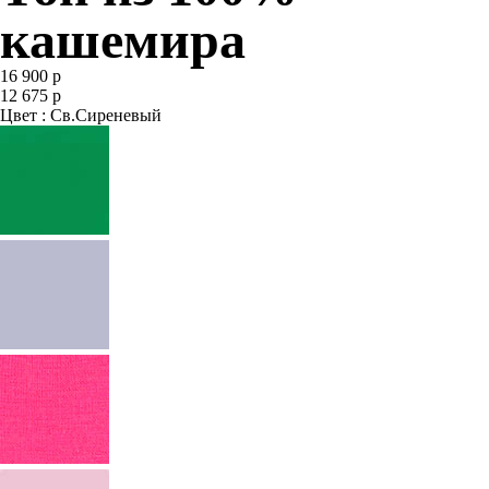
кашемира
16 900 р
12 675 р
Цвет : Св.Сиреневый