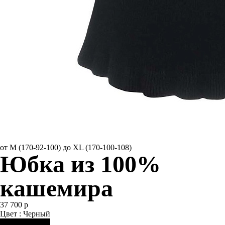
от M (170-92-100) до XL (170-100-108)
Юбка из 100%
кашемира
37 700 р
Цвет : Черный