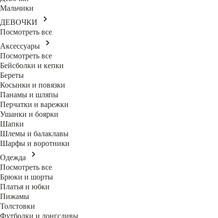
Мальчики
ДЕВОЧКИ
Посмотреть все
Аксессуары
Посмотреть все
Бейсболки и кепки
Береты
Косынки и повязки
Панамы и шляпы
Перчатки и варежки
Ушанки и боярки
Шапки
Шлемы и балаклавы
Шарфы и воротники
Одежда
Посмотреть все
Брюки и шорты
Платья и юбки
Пижамы
Толстовки
Футболки и лонгсливы