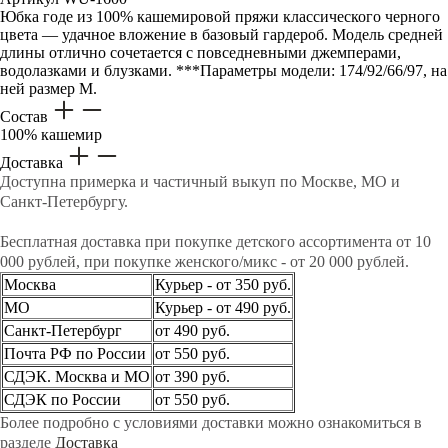
Юбка годе из 100% кашемировой пряжи классического черного
цвета — удачное вложение в базовый гардероб. Модель средней
длины отлично сочетается с повседневными джемперами,
водолазками и блузками. ***Параметры модели: 174/92/66/97, на
ней размер М.
Состав
100% кашемир
Доставка
Доступна примерка и частичный выкуп по Москве, МО и
Санкт-Петербургу.
Бесплатная доставка при покупке детского ассортимента от 10
000 рублей, при покупке женского/микс - от 20 000 рублей.
Москва
Курьер - от 350 руб.
МО
Курьер - от 490 руб.
Санкт-Петербург
от 490 руб.
Почта РФ по России
от 550 руб.
СДЭК. Москва и МО
от 390 руб.
СДЭК по России
от 550 руб.
Более подробно с условиями доставки можно ознакомиться в
разделе
Доставка