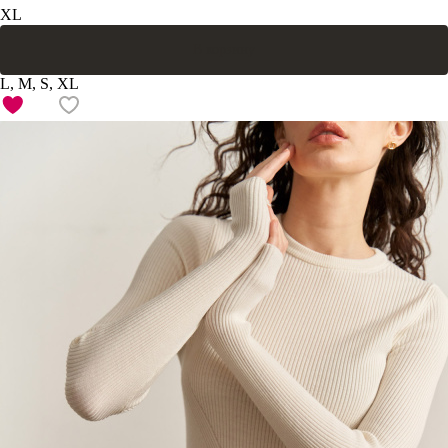
XL
В корзину
L, M, S, XL