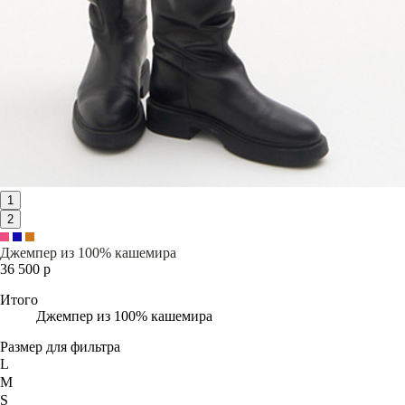
1
2
Джемпер из 100% кашемира
36 500 р
Итого
Джемпер из 100% кашемира
Размер для фильтра
L
M
S