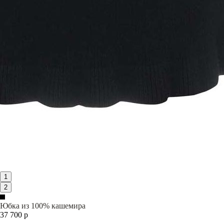
1
2
Юбка из 100% кашемира
37 700 р