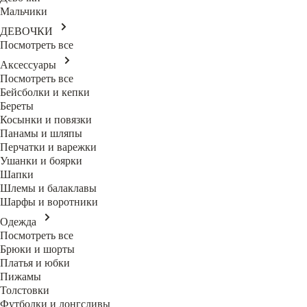
Мальчики
ДЕВОЧКИ
Посмотреть все
Аксессуары
Посмотреть все
Бейсболки и кепки
Береты
Косынки и повязки
Панамы и шляпы
Перчатки и варежки
Ушанки и боярки
Шапки
Шлемы и балаклавы
Шарфы и воротники
Одежда
Посмотреть все
Брюки и шорты
Платья и юбки
Пижамы
Толстовки
Футболки и лонгсливы