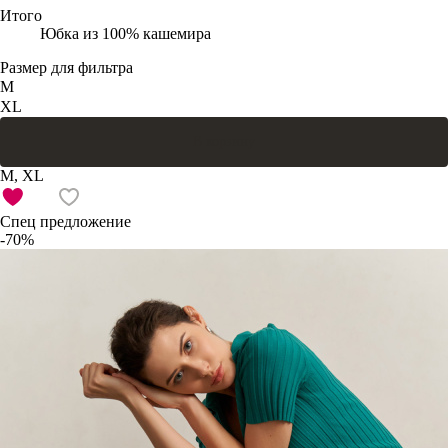
Итого
Юбка из 100% кашемира
Размер для фильтра
M
XL
В корзину
M, XL
Спец предложение
-70%