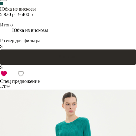
Юбка из вискозы
5 820 р
19 400 р
Итого
Юбка из вискозы
Размер для фильтра
S
В корзину
S
Спец предложение
-70%