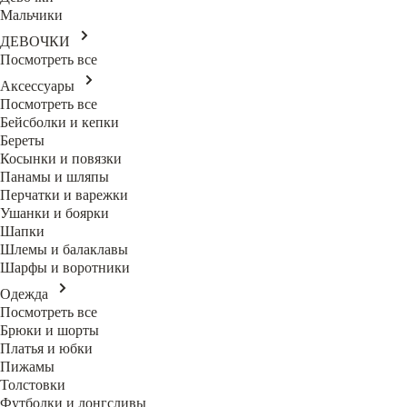
Мальчики
ДЕВОЧКИ
Посмотреть все
Аксессуары
Посмотреть все
Бейсболки и кепки
Береты
Косынки и повязки
Панамы и шляпы
Перчатки и варежки
Ушанки и боярки
Шапки
Шлемы и балаклавы
Шарфы и воротники
Одежда
Посмотреть все
Брюки и шорты
Платья и юбки
Пижамы
Толстовки
Футболки и лонгсливы