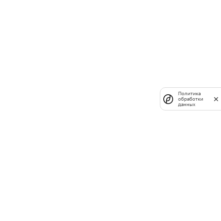
Политика
обработки
данных