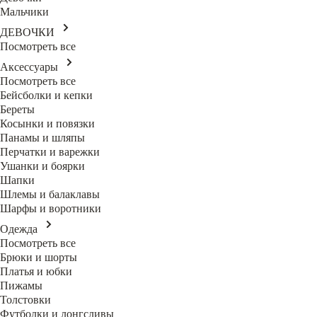
Мальчики
ДЕВОЧКИ
Посмотреть все
Аксессуары
Посмотреть все
Бейсболки и кепки
Береты
Косынки и повязки
Панамы и шляпы
Перчатки и варежки
Ушанки и боярки
Шапки
Шлемы и балаклавы
Шарфы и воротники
Одежда
Посмотреть все
Брюки и шорты
Платья и юбки
Пижамы
Толстовки
Футболки и лонгсливы