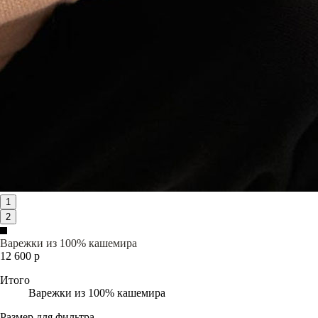
1
2
Варежки из 100% кашемира
12 600 р
Итого
Варежки из 100% кашемира
Размер для фильтра