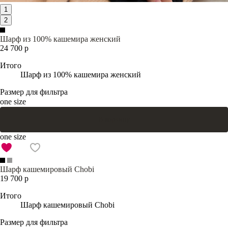
1
2
Шарф из 100% кашемира женский
24 700 р
Итого
Шарф из 100% кашемира женский
Размер для фильтра
one size
В корзину
one size
Шарф кашемировый Chobi
19 700 р
Итого
Шарф кашемировый Chobi
Размер для фильтра