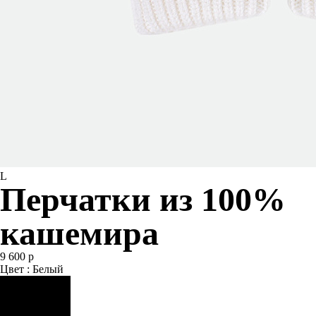
L
Перчатки из 100%
кашемира
9 600 р
Цвет : Белый