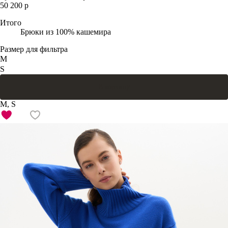
50 200 р
Итого
Брюки из 100% кашемира
Размер для фильтра
M
S
В корзину
M, S