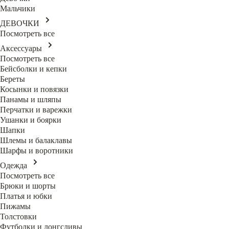
Мальчики
ДЕВОЧКИ
Посмотреть все
Аксессуары
Посмотреть все
Бейсболки и кепки
Береты
Косынки и повязки
Панамы и шляпы
Перчатки и варежки
Ушанки и боярки
Шапки
Шлемы и балаклавы
Шарфы и воротники
Одежда
Посмотреть все
Брюки и шорты
Платья и юбки
Пижамы
Толстовки
Футболки и лонгсливы