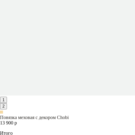
1
2
Повязка меховая с декором Chobi
13 900 р
Итого