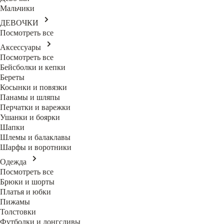
Мальчики
ДЕВОЧКИ
Посмотреть все
Аксессуары
Посмотреть все
Бейсболки и кепки
Береты
Косынки и повязки
Панамы и шляпы
Перчатки и варежки
Ушанки и боярки
Шапки
Шлемы и балаклавы
Шарфы и воротники
Одежда
Посмотреть все
Брюки и шорты
Платья и юбки
Пижамы
Толстовки
Футболки и лонгсливы