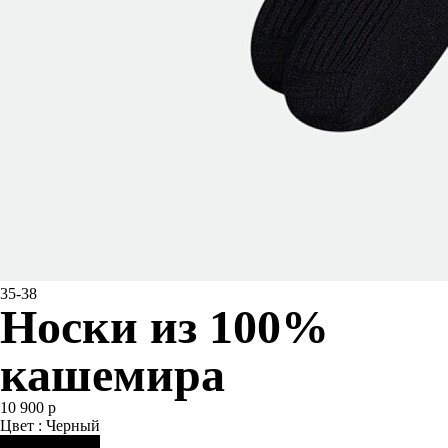
35-38
Носки из 100%
кашемира
10 900 р
Цвет : Черный