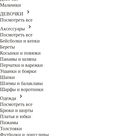
Мальчики
ДЕВОЧКИ
Посмотреть все
Аксессуары
Посмотреть все
Бейсболки и кепки
Береты
Косынки и повязки
Панамы и шляпы
Перчатки и варежки
Ушанки и боярки
Шапки
Шлемы и балаклавы
Шарфы и воротники
Одежда
Посмотреть все
Брюки и шорты
Платья и юбки
Пижамы
Толстовки
Футболки и лонгсливы