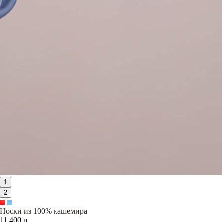
1
2
Носки из 100% кашемира
11 400 р