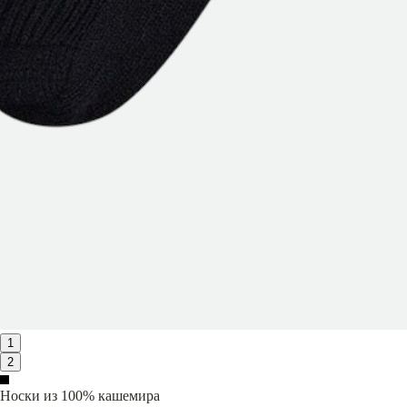
1
2
Носки из 100% кашемира