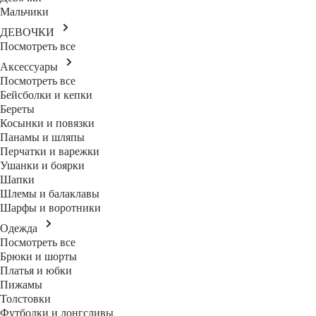
Мальчики
ДЕВОЧКИ
Посмотреть все
Аксессуары
Посмотреть все
Бейсболки и кепки
Береты
Косынки и повязки
Панамы и шляпы
Перчатки и варежки
Ушанки и боярки
Шапки
Шлемы и балаклавы
Шарфы и воротники
Одежда
Посмотреть все
Брюки и шорты
Платья и юбки
Пижамы
Толстовки
Футболки и лонгсливы