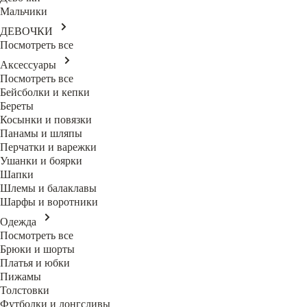
Мальчики
ДЕВОЧКИ
Посмотреть все
Аксессуары
Посмотреть все
Бейсболки и кепки
Береты
Косынки и повязки
Панамы и шляпы
Перчатки и варежки
Ушанки и боярки
Шапки
Шлемы и балаклавы
Шарфы и воротники
Одежда
Посмотреть все
Брюки и шорты
Платья и юбки
Пижамы
Толстовки
Футболки и лонгсливы