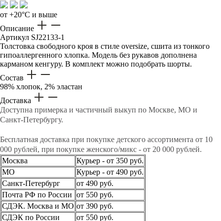
от +20°C и выше
Описание
Артикул
SJ22133-1
Толстовка свободного кроя в стиле oversize, сшита из тонкого
гипоаллергенного хлопка. Модель без рукавов дополнена
карманом кенгуру. В комплект можно подобрать шорты.
Состав
98% хлопок, 2% эластан
Доставка
Доступна примерка и частичный выкуп по Москве, МО и
Санкт-Петербургу.
Бесплатная доставка при покупке детского ассортимента от 10
000 рублей, при покупке женского/микс - от 20 000 рублей.
Москва
Курьер - от 350 руб.
МО
Курьер - от 490 руб.
Санкт-Петербург
от 490 руб.
Почта РФ по России
от 550 руб.
СДЭК. Москва и МО
от 390 руб.
СДЭК по России
от 550 руб.