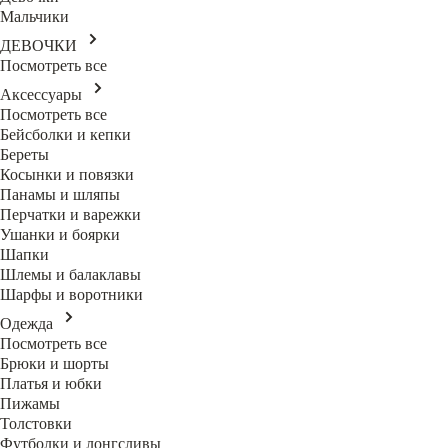
Мальчики
ДЕВОЧКИ
Посмотреть все
Аксессуары
Посмотреть все
Бейсболки и кепки
Береты
Косынки и повязки
Панамы и шляпы
Перчатки и варежки
Ушанки и боярки
Шапки
Шлемы и балаклавы
Шарфы и воротники
Одежда
Посмотреть все
Брюки и шорты
Платья и юбки
Пижамы
Толстовки
Футболки и лонгсливы