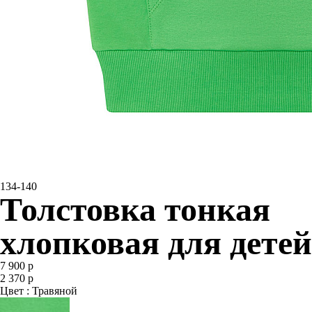
134-140
Толстовка тонкая
хлопковая для детей
7 900 р
2 370 р
Цвет : Травяной