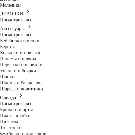
Мальчики
ДЕВОЧКИ
Посмотреть все
Аксессуары
Посмотреть все
Бейсболки и кепки
Береты
Косынки и повязки
Панамы и шляпы
Перчатки и варежки
Ушанки и боярки
Шапки
Шлемы и балаклавы
Шарфы и воротники
Одежда
Посмотреть все
Брюки и шорты
Платья и юбки
Пижамы
Толстовки
Футболки и лонгсливы