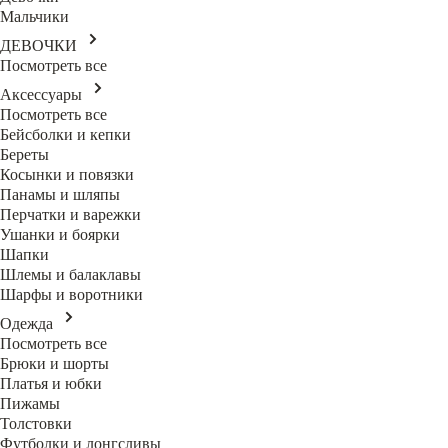
Мальчики
ДЕВОЧКИ
Посмотреть все
Аксессуары
Посмотреть все
Бейсболки и кепки
Береты
Косынки и повязки
Панамы и шляпы
Перчатки и варежки
Ушанки и боярки
Шапки
Шлемы и балаклавы
Шарфы и воротники
Одежда
Посмотреть все
Брюки и шорты
Платья и юбки
Пижамы
Толстовки
Футболки и лонгсливы