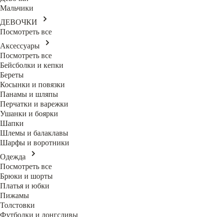
Мальчики
ДЕВОЧКИ
Посмотреть все
Аксессуары
Посмотреть все
Бейсболки и кепки
Береты
Косынки и повязки
Панамы и шляпы
Перчатки и варежки
Ушанки и боярки
Шапки
Шлемы и балаклавы
Шарфы и воротники
Одежда
Посмотреть все
Брюки и шорты
Платья и юбки
Пижамы
Толстовки
Футболки и лонгсливы