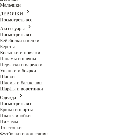
Мальчики
ДЕВОЧКИ
Посмотреть все
Аксессуары
Посмотреть все
Бейсболки и кепки
Береты
Косынки и повязки
Панамы и шляпы
Перчатки и варежки
Ушанки и боярки
Шапки
Шлемы и балаклавы
Шарфы и воротники
Одежда
Посмотреть все
Брюки и шорты
Платья и юбки
Пижамы
Толстовки
Футболки и лонгсливы