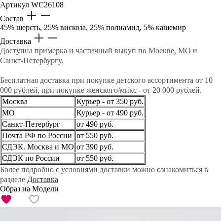
Артикул
WC26108
Состав
45% шерсть, 25% вискоза, 25% полиамид, 5% кашемир
Доставка
Доступна примерка и частичный выкуп по Москве, МО и
Санкт-Петербургу.
Бесплатная доставка при покупке детского ассортимента от 10
000 рублей, при покупке женского/микс - от 20 000 рублей.
Москва
Курьер - от 350 руб.
МО
Курьер - от 490 руб.
Санкт-Петербург
от 490 руб.
Почта РФ по России
от 550 руб.
СДЭК. Москва и МО
от 390 руб.
СДЭК по России
от 550 руб.
Более подробно с условиями доставки можно ознакомиться в
разделе
Доставка
Образ на Модели