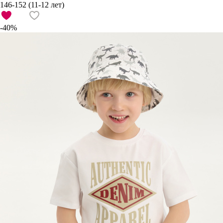
146-152 (11-12 лет)
-40%