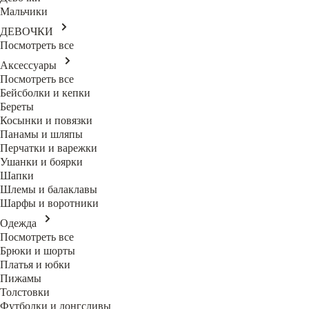
Мальчики
ДЕВОЧКИ
Посмотреть все
Аксессуары
Посмотреть все
Бейсболки и кепки
Береты
Косынки и повязки
Панамы и шляпы
Перчатки и варежки
Ушанки и боярки
Шапки
Шлемы и балаклавы
Шарфы и воротники
Одежда
Посмотреть все
Брюки и шорты
Платья и юбки
Пижамы
Толстовки
Футболки и лонгсливы