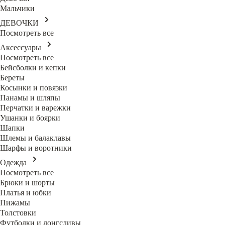
Мальчики
ДЕВОЧКИ
Посмотреть все
Аксессуары
Посмотреть все
Бейсболки и кепки
Береты
Косынки и повязки
Панамы и шляпы
Перчатки и варежки
Ушанки и боярки
Шапки
Шлемы и балаклавы
Шарфы и воротники
Одежда
Посмотреть все
Брюки и шорты
Платья и юбки
Пижамы
Толстовки
Футболки и лонгсливы