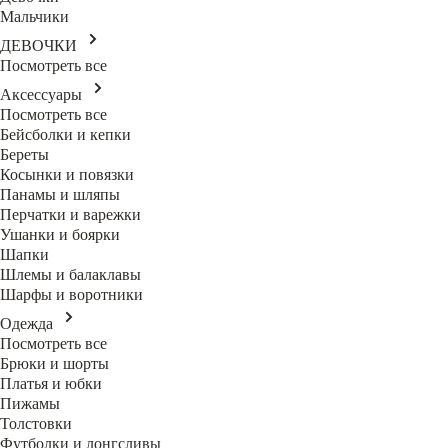
Мальчики
ДЕВОЧКИ
Посмотреть все
Аксессуары
Посмотреть все
Бейсболки и кепки
Береты
Косынки и повязки
Панамы и шляпы
Перчатки и варежки
Ушанки и боярки
Шапки
Шлемы и балаклавы
Шарфы и воротники
Одежда
Посмотреть все
Брюки и шорты
Платья и юбки
Пижамы
Толстовки
Футболки и лонгсливы