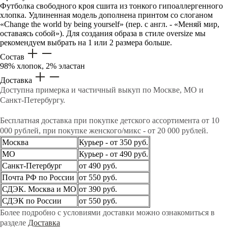
Футболка свободного кроя сшита из тонкого гипоаллергенного
хлопка. Удлиненная модель дополнена принтом со слоганом
«Change the world by being yourself» (пер. с англ. - «Меняй мир,
оставаясь собой»). Для создания образа в стиле oversize мы
рекомендуем выбрать на 1 или 2 размера больше.
Состав
98% хлопок, 2% эластан
Доставка
Доступна примерка и частичный выкуп по Москве, МО и
Санкт-Петербургу.
Бесплатная доставка при покупке детского ассортимента от 10
000 рублей, при покупке женского/микс - от 20 000 рублей.
Москва
Курьер - от 350 руб.
МО
Курьер - от 490 руб.
Санкт-Петербург
от 490 руб.
Почта РФ по России
от 550 руб.
СДЭК. Москва и МО
от 390 руб.
СДЭК по России
от 550 руб.
Более подробно с условиями доставки можно ознакомиться в
разделе
Доставка