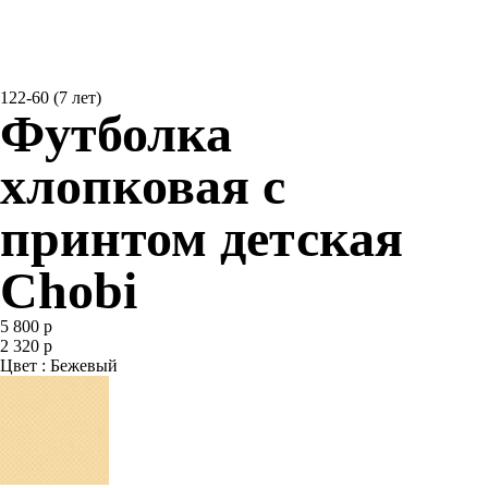
122-60 (7 лет)
Футболка
хлопковая с
принтом детская
Chobi
5 800 р
2 320 р
Цвет : Бежевый