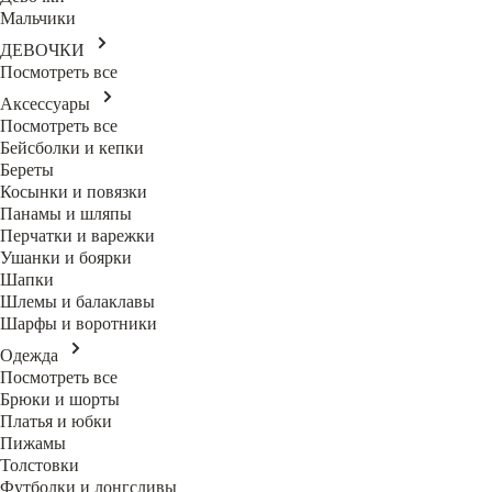
Мальчики
ДЕВОЧКИ
Посмотреть все
Аксессуары
Посмотреть все
Бейсболки и кепки
Береты
Косынки и повязки
Панамы и шляпы
Перчатки и варежки
Ушанки и боярки
Шапки
Шлемы и балаклавы
Шарфы и воротники
Одежда
Посмотреть все
Брюки и шорты
Платья и юбки
Пижамы
Толстовки
Футболки и лонгсливы