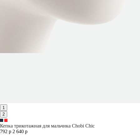
1
2
Кепка трикотажная для мальчика Chobi Chic
792 р
2 640 р