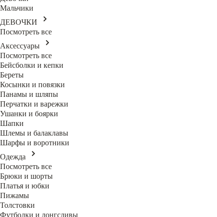
Мальчики
ДЕВОЧКИ
Посмотреть все
Аксессуары
Посмотреть все
Бейсболки и кепки
Береты
Косынки и повязки
Панамы и шляпы
Перчатки и варежки
Ушанки и боярки
Шапки
Шлемы и балаклавы
Шарфы и воротники
Одежда
Посмотреть все
Брюки и шорты
Платья и юбки
Пижамы
Толстовки
Футболки и лонгсливы