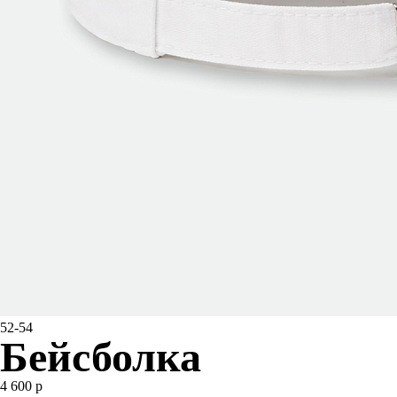
52-54
Бейсболка
4 600 р