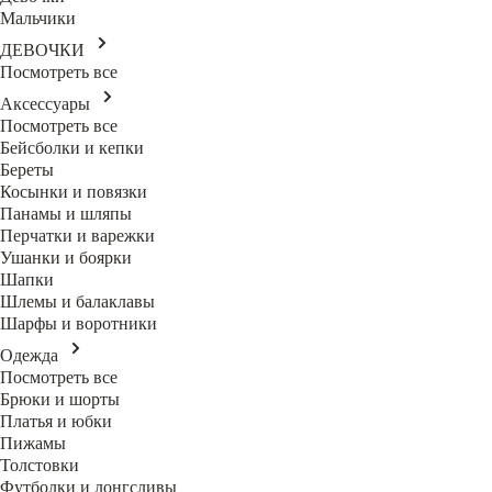
Мальчики
ДЕВОЧКИ
Посмотреть все
Аксессуары
Посмотреть все
Бейсболки и кепки
Береты
Косынки и повязки
Панамы и шляпы
Перчатки и варежки
Ушанки и боярки
Шапки
Шлемы и балаклавы
Шарфы и воротники
Одежда
Посмотреть все
Брюки и шорты
Платья и юбки
Пижамы
Толстовки
Футболки и лонгсливы