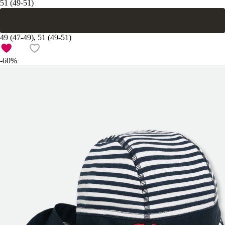
51 (49-51)
В корзину
49 (47-49), 51 (49-51)
-60%