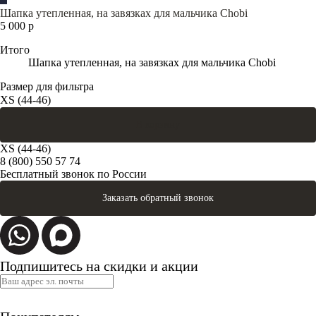
Шапка утепленная, на завязках для мальчика Chobi
5 000 р
Итого
Шапка утепленная, на завязках для мальчика Chobi
Размер для фильтра
XS (44-46)
В корзину
XS (44-46)
8 (800) 550 57 74
Бесплатный звонок по России
Заказать обратный звонок
Подпишитесь на скидки и акции