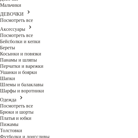
Мальчики
ДЕВОЧКИ
Посмотреть все
Аксессуары
Посмотреть все
Бейсболки и кепки
Береты
Косынки и повязки
Панамы и шляпы
Перчатки и варежки
Ушанки и боярки
Шапки
Шлемы и балаклавы
Шарфы и воротники
Одежда
Посмотреть все
Брюки и шорты
Платья и юбки
Пижамы
Толстовки
Футболки и лонгсливы