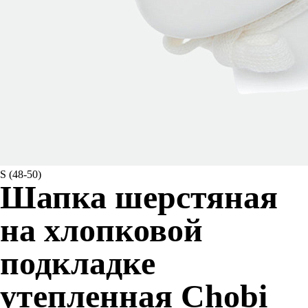
S (48-50)
Шапка шерстяная
на хлопковой
подкладке
утепленная Chobi