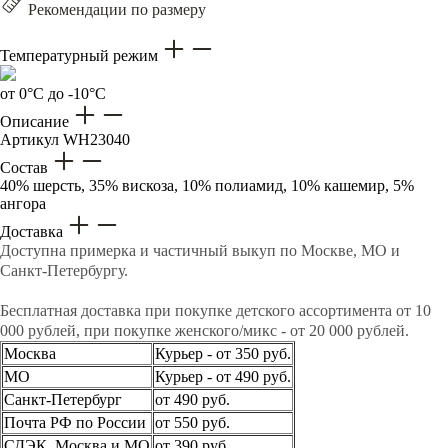
Рекомендации по размеру
Температурный режим
от 0°C до -10°C
Описание
Артикул
WH23040
Состав
40% шерсть, 35% вискоза, 10% полиамид, 10% кашемир, 5%
ангора
Доставка
Доступна примерка и частичный выкуп по Москве, МО и
Санкт-Петербургу.
Бесплатная доставка при покупке детского ассортимента от 10
000 рублей, при покупке женского/микс - от 20 000 рублей.
Москва
Курьер - от 350 руб.
МО
Курьер - от 490 руб.
Санкт-Петербург
от 490 руб.
Почта РФ по России
от 550 руб.
СДЭК. Москва и МО
от 390 руб.