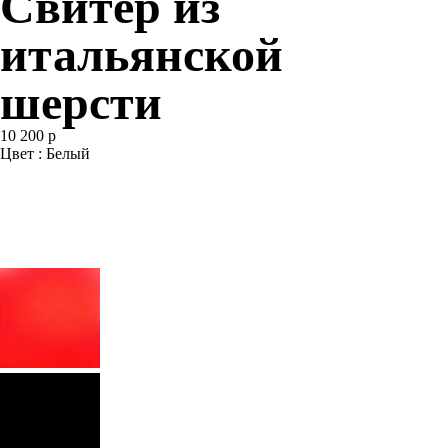
Свитер из
итальянской
шерсти
10 200 р
Цвет : Белый