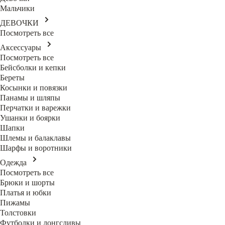
Мальчики
ДЕВОЧКИ
Посмотреть все
Аксессуары
Посмотреть все
Бейсболки и кепки
Береты
Косынки и повязки
Панамы и шляпы
Перчатки и варежки
Ушанки и боярки
Шапки
Шлемы и балаклавы
Шарфы и воротники
Одежда
Посмотреть все
Брюки и шорты
Платья и юбки
Пижамы
Толстовки
Футболки и лонгсливы