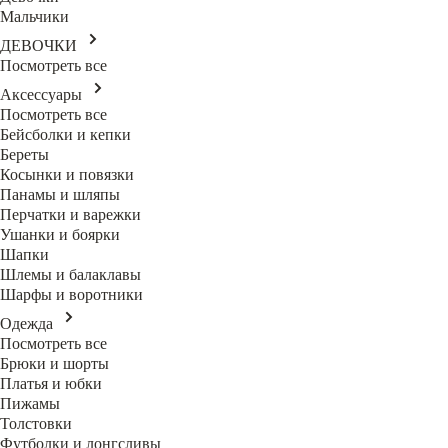
Мальчики
ДЕВОЧКИ
Посмотреть все
Аксессуары
Посмотреть все
Бейсболки и кепки
Береты
Косынки и повязки
Панамы и шляпы
Перчатки и варежки
Ушанки и боярки
Шапки
Шлемы и балаклавы
Шарфы и воротники
Одежда
Посмотреть все
Брюки и шорты
Платья и юбки
Пижамы
Толстовки
Футболки и лонгсливы