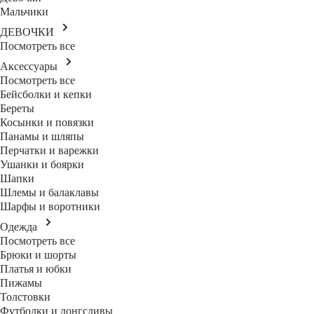
Мальчики
ДЕВОЧКИ
Посмотреть все
Аксессуары
Посмотреть все
Бейсболки и кепки
Береты
Косынки и повязки
Панамы и шляпы
Перчатки и варежки
Ушанки и боярки
Шапки
Шлемы и балаклавы
Шарфы и воротники
Одежда
Посмотреть все
Брюки и шорты
Платья и юбки
Пижамы
Толстовки
Футболки и лонгсливы