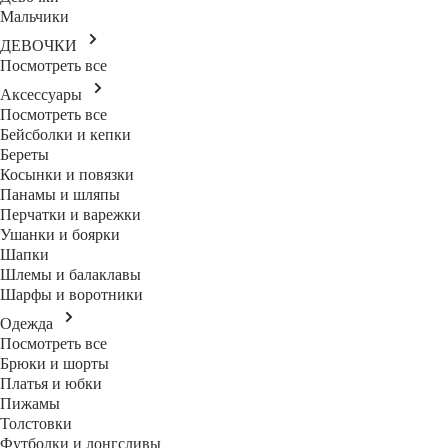
Мальчики
ДЕВОЧКИ
Посмотреть все
Аксессуары
Посмотреть все
Бейсболки и кепки
Береты
Косынки и повязки
Панамы и шляпы
Перчатки и варежки
Ушанки и боярки
Шапки
Шлемы и балаклавы
Шарфы и воротники
Одежда
Посмотреть все
Брюки и шорты
Платья и юбки
Пижамы
Толстовки
Футболки и лонгсливы