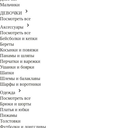
Мальчики
ДЕВОЧКИ
Посмотреть все
Аксессуары
Посмотреть все
Бейсболки и кепки
Береты
Косынки и повязки
Панамы и шляпы
Перчатки и варежки
Ушанки и боярки
Шапки
Шлемы и балаклавы
Шарфы и воротники
Одежда
Посмотреть все
Брюки и шорты
Платья и юбки
Пижамы
Толстовки
Футболки и лонгсливы