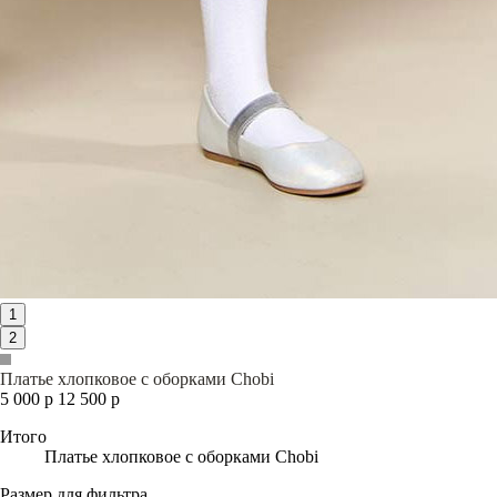
1
2
Платье хлопковое с оборками Chobi
5 000 р
12 500 р
Итого
Платье хлопковое с оборками Chobi
Размер для фильтра