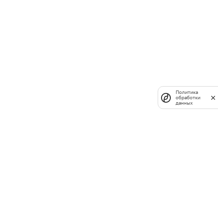
Политика
обработки
данных