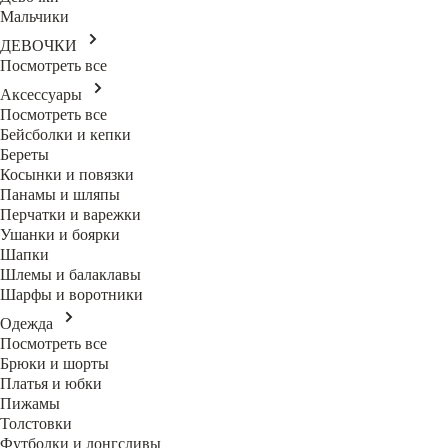
Мальчики
ДЕВОЧКИ
Посмотреть все
Аксессуары
Посмотреть все
Бейсболки и кепки
Береты
Косынки и повязки
Панамы и шляпы
Перчатки и варежки
Ушанки и боярки
Шапки
Шлемы и балаклавы
Шарфы и воротники
Одежда
Посмотреть все
Брюки и шорты
Платья и юбки
Пижамы
Толстовки
Футболки и лонгсливы