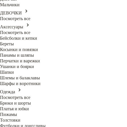
Мальчики
ДЕВОЧКИ
Посмотреть все
Аксессуары
Посмотреть все
Бейсболки и кепки
Береты
Косынки и повязки
Панамы и шляпы
Перчатки и варежки
Ушанки и боярки
Шапки
Шлемы и балаклавы
Шарфы и воротники
Одежда
Посмотреть все
Брюки и шорты
Платья и юбки
Пижамы
Толстовки
Футболки и лонгсливы