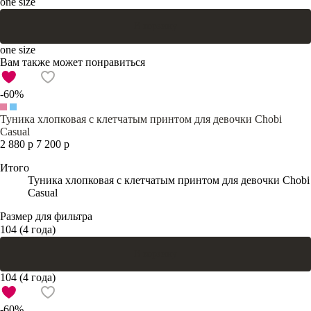
one size
В корзину
one size
Вам также может понравиться
-60%
Туника хлопковая с клетчатым принтом для девочки Chobi
Casual
2 880 р
7 200 р
Итого
Туника хлопковая с клетчатым принтом для девочки Chobi
Casual
Размер для фильтра
104 (4 года)
В корзину
104 (4 года)
-60%