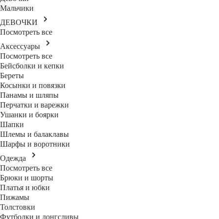
Мальчики
ДЕВОЧКИ
Посмотреть все
Аксессуары
Посмотреть все
Бейсболки и кепки
Береты
Косынки и повязки
Панамы и шляпы
Перчатки и варежки
Ушанки и боярки
Шапки
Шлемы и балаклавы
Шарфы и воротники
Одежда
Посмотреть все
Брюки и шорты
Платья и юбки
Пижамы
Толстовки
Футболки и лонгсливы