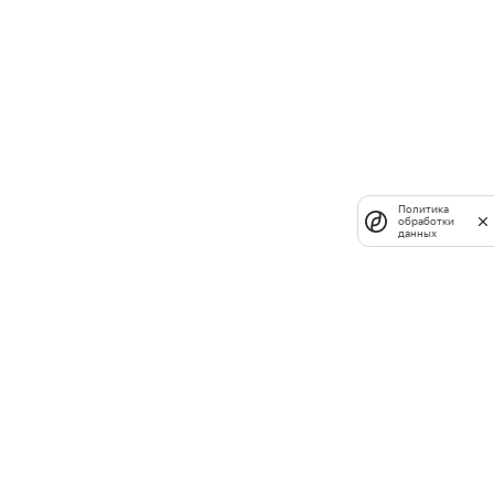
Политика
обработки
данных