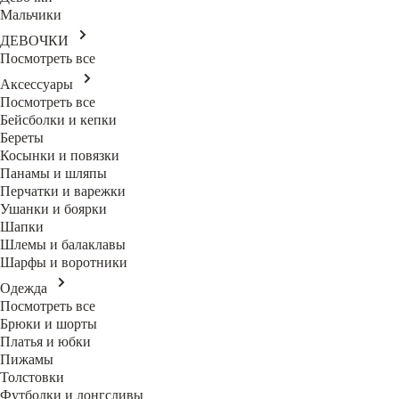
Мальчики
ДЕВОЧКИ
Посмотреть все
Аксессуары
Посмотреть все
Бейсболки и кепки
Береты
Косынки и повязки
Панамы и шляпы
Перчатки и варежки
Ушанки и боярки
Шапки
Шлемы и балаклавы
Шарфы и воротники
Одежда
Посмотреть все
Брюки и шорты
Платья и юбки
Пижамы
Толстовки
Футболки и лонгсливы