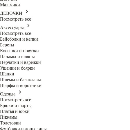
Мальчики
ДЕВОЧКИ
Посмотреть все
Аксессуары
Посмотреть все
Бейсболки и кепки
Береты
Косынки и повязки
Панамы и шляпы
Перчатки и варежки
Ушанки и боярки
Шапки
Шлемы и балаклавы
Шарфы и воротники
Одежда
Посмотреть все
Брюки и шорты
Платья и юбки
Пижамы
Толстовки
Футболки и лонгсливы