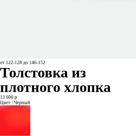
от 122-128 до 146-152
Толстовка из
плотного хлопка
13 600 р
Цвет : Черный