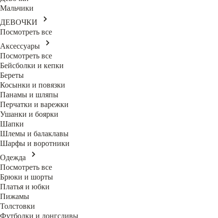
Мальчики
ДЕВОЧКИ
Посмотреть все
Аксессуары
Посмотреть все
Бейсболки и кепки
Береты
Косынки и повязки
Панамы и шляпы
Перчатки и варежки
Ушанки и боярки
Шапки
Шлемы и балаклавы
Шарфы и воротники
Одежда
Посмотреть все
Брюки и шорты
Платья и юбки
Пижамы
Толстовки
Футболки и лонгсливы