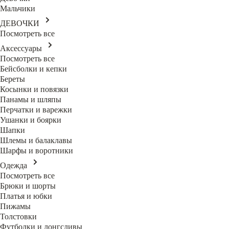
Мальчики
ДЕВОЧКИ
Посмотреть все
Аксессуары
Посмотреть все
Бейсболки и кепки
Береты
Косынки и повязки
Панамы и шляпы
Перчатки и варежки
Ушанки и боярки
Шапки
Шлемы и балаклавы
Шарфы и воротники
Одежда
Посмотреть все
Брюки и шорты
Платья и юбки
Пижамы
Толстовки
Футболки и лонгсливы