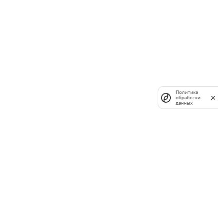
Политика
обработки
данных