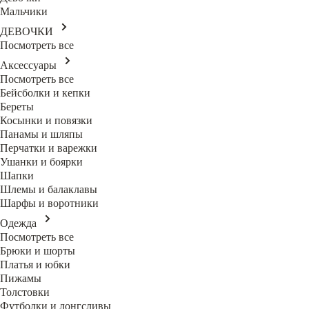
Мальчики
ДЕВОЧКИ
Посмотреть все
Аксессуары
Посмотреть все
Бейсболки и кепки
Береты
Косынки и повязки
Панамы и шляпы
Перчатки и варежки
Ушанки и боярки
Шапки
Шлемы и балаклавы
Шарфы и воротники
Одежда
Посмотреть все
Брюки и шорты
Платья и юбки
Пижамы
Толстовки
Футболки и лонгсливы