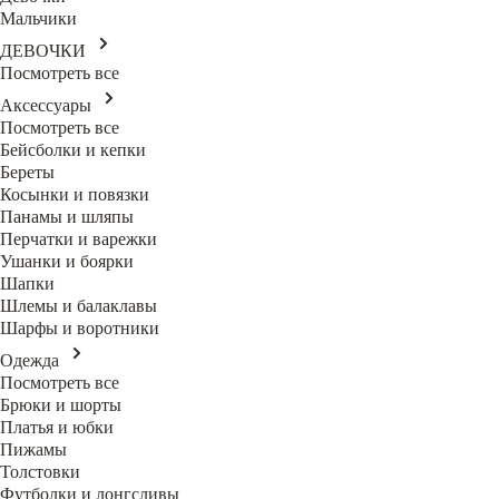
Мальчики
ДЕВОЧКИ
Посмотреть все
Аксессуары
Посмотреть все
Бейсболки и кепки
Береты
Косынки и повязки
Панамы и шляпы
Перчатки и варежки
Ушанки и боярки
Шапки
Шлемы и балаклавы
Шарфы и воротники
Одежда
Посмотреть все
Брюки и шорты
Платья и юбки
Пижамы
Толстовки
Футболки и лонгсливы