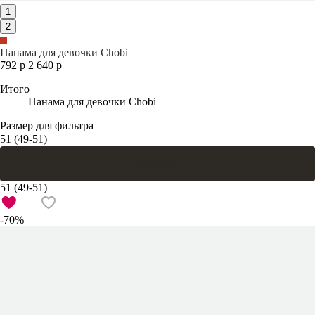
1
2
Панама для девочки Chobi
792 р
2 640 р
Итого
Панама для девочки Chobi
Размер для фильтра
51 (49-51)
В корзину
51 (49-51)
-70%