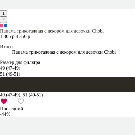
1
2
Панама трикотажная с декором для девочки Chobi
1 305 р
4 350 р
Итого
Панама трикотажная с декором для девочки Chobi
Размер для фильтра
49 (47-49)
51 (49-51)
В корзину
49 (47-49), 51 (49-51)
Последний
-44%