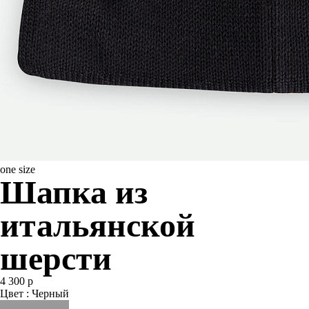
one size
Шапка из
итальянской
шерсти
4 300 р
Цвет : Черный