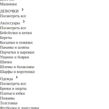
Мальчики
ДЕВОЧКИ
Посмотреть все
Аксессуары
Посмотреть все
Бейсболки и кепки
Береты
Косынки и повязки
Панамы и шляпы
Перчатки и варежки
Ушанки и боярки
Шапки
Шлемы и балаклавы
Шарфы и воротники
Одежда
Посмотреть все
Брюки и шорты
Платья и юбки
Пижамы
Толстовки
Футболки и лонгсливы