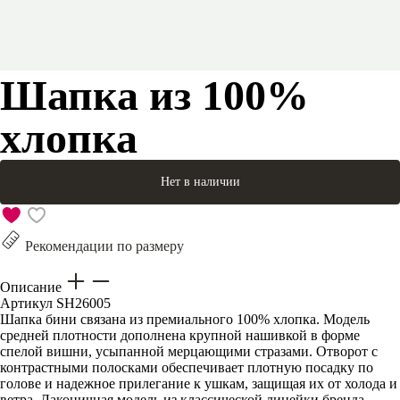
Шапка из 100%
хлопка
Нет в наличии
Рекомендации по размеру
Описание
Артикул
SH26005
Шапка бини связана из премиального 100% хлопка. Модель
средней плотности дополнена крупной нашивкой в форме
спелой вишни, усыпанной мерцающими стразами. Отворот с
контрастными полосками обеспечивает плотную посадку по
голове и надежное прилегание к ушкам, защищая их от холода и
ветра. Лаконичная модель из классической линейки бренда.