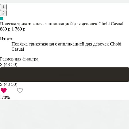
1
2
Повязка трикотажная с аппликацией для девочек Chobi Casual
880 р
1 760 р
Итого
Повязка трикотажная с аппликацией для девочек Chobi
Casual
Размер для фильтра
S (48-50)
В корзину
S (48-50)
-70%