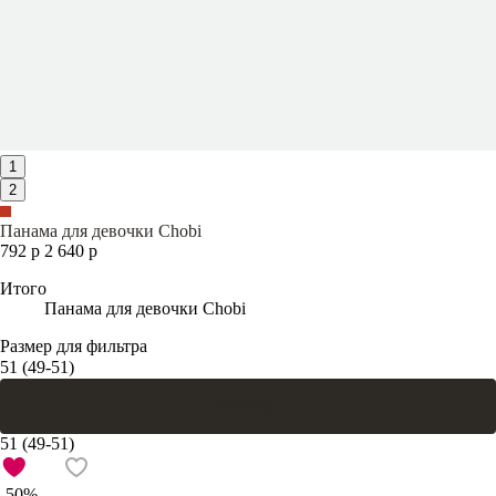
1
2
Панама для девочки Chobi
792 р
2 640 р
Итого
Панама для девочки Chobi
Размер для фильтра
51 (49-51)
В корзину
51 (49-51)
-50%