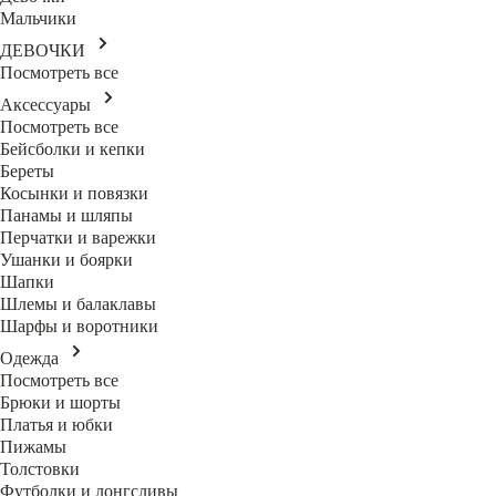
Мальчики
ДЕВОЧКИ
Посмотреть все
Аксессуары
Посмотреть все
Бейсболки и кепки
Береты
Косынки и повязки
Панамы и шляпы
Перчатки и варежки
Ушанки и боярки
Шапки
Шлемы и балаклавы
Шарфы и воротники
Одежда
Посмотреть все
Брюки и шорты
Платья и юбки
Пижамы
Толстовки
Футболки и лонгсливы