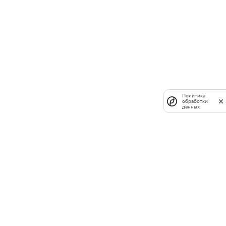
Политика
обработки
данных